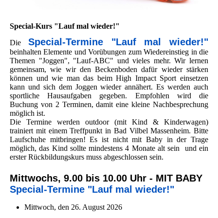
Special-Kurs "Lauf mal wieder!"
Special-Termine "Lauf mal wieder!"
Die
beinhalten Elemente und Vorübungen zum Wiedereinstieg in die
Themen "Joggen", "Lauf-ABC" und vieles mehr. Wir lernen
gemeinsam, wie wir den Beckenboden dafür wieder stärken
können und wie man das beim High Impact Sport einsetzen
kann und sich dem Joggen wieder annähert. Es werden auch
sportliche Hausaufgaben gegeben. Empfohlen wird die
Buchung von 2 Terminen, damit eine kleine Nachbesprechung
möglich ist.
Die Termine werden outdoor (mit Kind & Kinderwagen)
trainiert mit einem Treffpunkt in Bad Vilbel Massenheim. Bitte
Laufschuhe mitbringen! Es ist nicht mit Baby in der Trage
möglich, das Kind sollte mindestens 4 Monate alt sein und ein
erster Rückbildungskurs muss abgeschlossen sein.
Mittwochs, 9.00 bis 10.00 Uhr - MIT BABY
Special-Termine "Lauf mal wieder!"
Mittwoch, den 26. August 2026